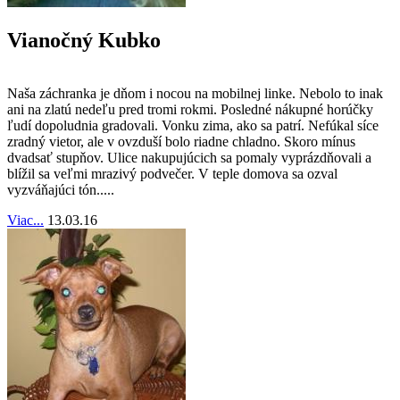
Vianočný Kubko
Naša záchranka je dňom i nocou na mobilnej linke. Nebolo to inak
ani na zlatú nedeľu pred tromi rokmi. Posledné nákupné horúčky
ľudí dopoludnia gradovali. Vonku zima, ako sa patrí. Nefúkal síce
zradný vietor, ale v ovzduší bolo riadne chladno. Skoro mínus
dvadsať stupňov. Ulice nakupujúcich sa pomaly vyprázdňovali a
blížil sa veľmi mrazivý podvečer. V teple domova sa ozval
vyzváňajúci tón.....
Viac...
13.03.16