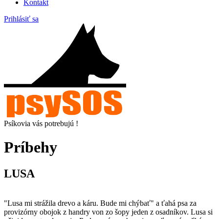
Kontakt
Prihlásiť sa
Psíkovia vás potrebujú !
Príbehy
LUSA
"Lusa mi strážila drevo a káru. Bude mi chýbať" a ťahá psa za
provizórny obojok z handry von zo šopy jeden z osadníkov. Lusa si