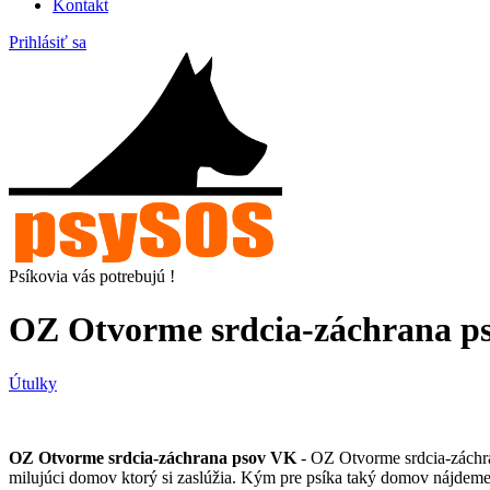
Kontakt
Prihlásiť sa
Psíkovia vás potrebujú !
OZ Otvorme srdcia-záchrana ps
Útulky
OZ Otvorme srdcia-záchrana psov VK
- OZ Otvorme srdcia-záchr
milujúci domov ktorý si zaslúžia. Kým pre psíka taký domov nájdeme,