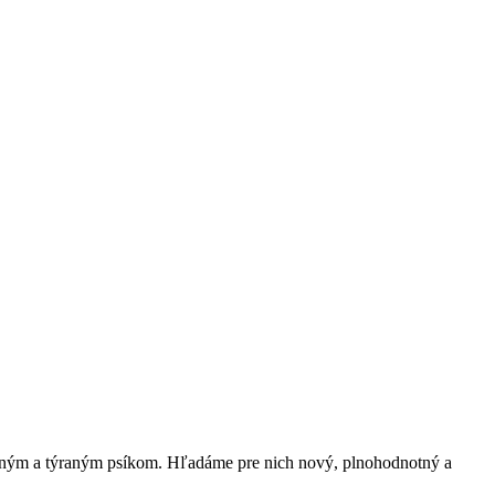
eným a týraným psíkom. Hľadáme pre nich nový, plnohodnotný a