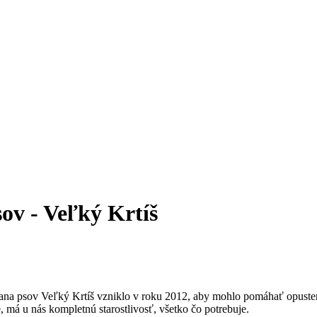
ov - Veľký Krtíš
ana psov Veľký Krtíš vzniklo v roku 2012, aby mohlo pomáhať opust
 má u nás kompletnú starostlivosť, všetko čo potrebuje.