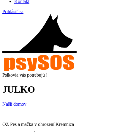
Kontakt
Prihlásiť sa
Psíkovia vás potrebujú !
JULKO
Našli domov
OZ Pes a mačka v ohrození Kremnica