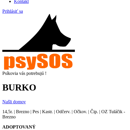
Kontakt
Prihlásiť sa
Psíkovia vás potrebujú !
BURKO
Našli domov
14,5r. | Brezno | Pes | Kastr. | Odčerv. | Očkov. | Čip. | OZ Tuláčik -
Brezno
ADOPTOVANÝ