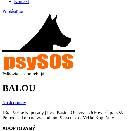
Kontakt
Prihlásiť sa
Psíkovia vás potrebujú !
BALOU
Našli domov
13r. | Veľké Kapušany | Pes | Kastr. | Odčerv. | Očkov. | Čip. | OZ
Pomoc psikom na východnom Slovensku - Veľké Kapušany
ADOPTOVANÝ