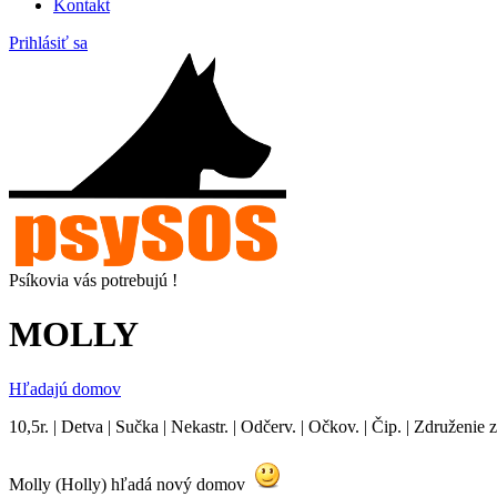
Kontakt
Prihlásiť sa
Psíkovia vás potrebujú !
MOLLY
Hľadajú domov
10,5r. | Detva | Sučka | Nekastr. | Odčerv. | Očkov. | Čip. | Združenie z
Molly (Holly) hľadá nový domov