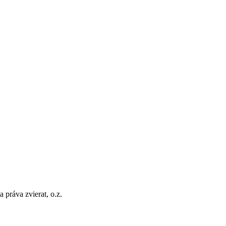
a práva zvierat, o.z.