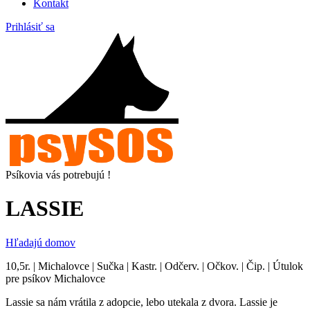
Kontakt
Prihlásiť sa
Psíkovia vás potrebujú !
LASSIE
Hľadajú domov
10,5r. | Michalovce | Sučka | Kastr. | Odčerv. | Očkov. | Čip. | Útulok
pre psíkov Michalovce
Lassie sa nám vrátila z adopcie, lebo utekala z dvora. Lassie je