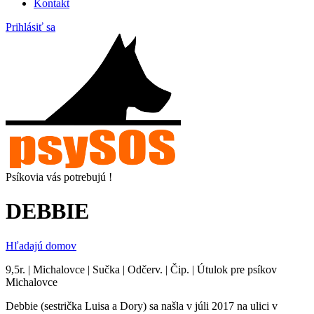
Kontakt
Prihlásiť sa
Psíkovia vás potrebujú !
DEBBIE
Hľadajú domov
9,5r. | Michalovce | Sučka | Odčerv. | Čip. | Útulok pre psíkov
Michalovce
Debbie (sestrička Luisa a Dory) sa našla v júli 2017 na ulici v