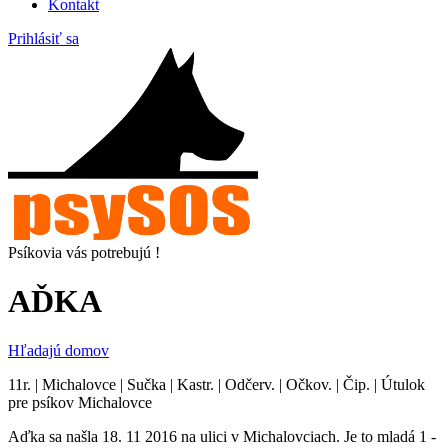
Kontakt
Prihlásiť sa
Psíkovia vás potrebujú !
AĎKA
Hľadajú domov
11r. | Michalovce | Sučka | Kastr. | Odčerv. | Očkov. | Čip. | Útulok
pre psíkov Michalovce
Aďka sa našla 18. 11 2016 na ulici v Michalovciach. Je to mladá 1 -