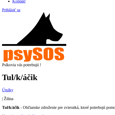
Kontakt
Prihlásiť sa
Psíkovia vás potrebujú !
Tul/k/áčik
Útulky
| Žilina
Tul/k/áčik
- Občianske združenie pre zvieratká, ktoré potrebujú pom