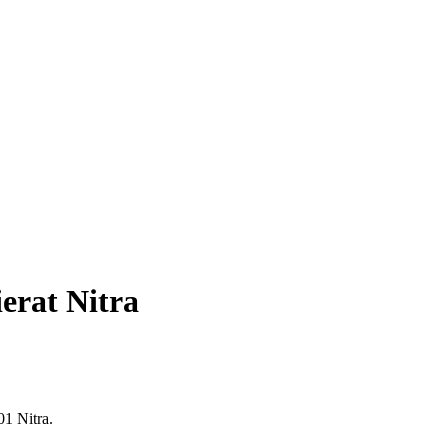
erat Nitra
01 Nitra.