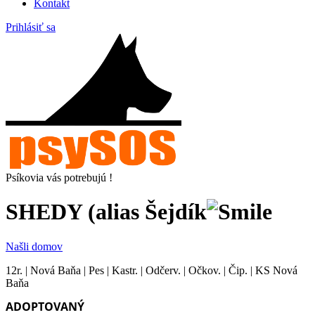
Kontakt
Prihlásiť sa
Psíkovia vás potrebujú !
SHEDY (alias Šejdík
Našli domov
12r. | Nová Baňa | Pes | Kastr. | Odčerv. | Očkov. | Čip. | KS Nová
Baňa
ADOPTOVANÝ